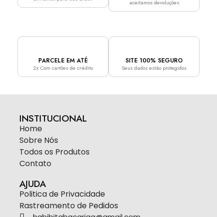
aceitamos devoluções
PARCELE EM ATÉ
SITE 100% SEGURO
2x Com cartões de crédito
Seus dados estão protegidos
INSTITUCIONAL
Home
Sobre Nós
Todos os Produtos
Contato
AJUDA
Politica de Privacidade
Rastreamento de Pedidos
habibitabacariaa@gmail.com