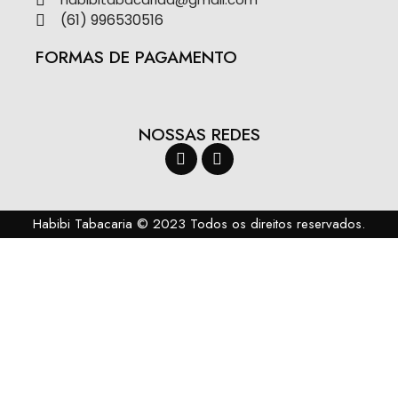
(61) 996530516​
FORMAS DE PAGAMENTO
NOSSAS REDES
Habibi Tabacaria © 2023 Todos os direitos reservados.