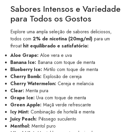
Sabores Intensos e Variedade
para Todos os Gostos
Explore uma ampla seleção de sabores deliciosos,
todos com
2% de nicotina (20mg/ml)
para um
throat
hit equilibrado e satisfatório:
Aloe Grape:
Aloe vera e uva
Banana Ice:
Banana com toque de menta
Blueberry Ice:
Mirtilo com toque de menta
Cherry Bomb:
Explosão de cereja
Cherry Watermelon:
Cereja e melancia
Clear:
Menta pura
Grape Ice:
Uva com toque de menta
Green Apple:
Maçã verde refrescante
Icy Mint:
Combinação de hortelã e menta
Juicy Peach:
Pêssego suculento
Menthol:
Mentol puro