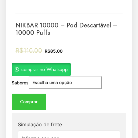
NIKBAR 10000 – Pod Descartável –
10000 Puffs
R$
110.00
R$
85.00
comprar no Whatsapp
Sabores
Comprar
Simulação de frete